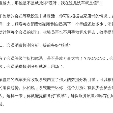
也越大，那他是不是就觉得“哎呀，我在这儿洗车就是值”！
车盈易的会员等级设置非常灵活，你可以根据自家店铺的情况，
样一来，顾客每次消费都能看到自己离下一个等级还差多少，消
动计算每个会员的折扣，收银员再也不用手动算来算去，效率提
二、会员消费预测分析：提前备好“粮草”
有了会员等级与折扣体系，是不是就万事大吉了？NONONO，
候，会员消费预测分析就派上用场了。
车盈易的汽车美容收银系统内置了强大的数据分析引擎，可以根
的消费趋势。比如说，系统能告诉你，这个月预计有多少会员会
入。这样一来，你就能提前备好“粮草”，确保服务质量和库存供
乱。