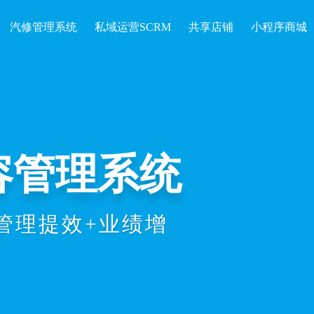
汽修管理系统
私域运营SCRM
共享店铺
小程序商城
开单收银、会
统计等数智化
理效率