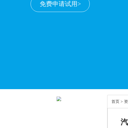
免费申请试用>
首页
>
资