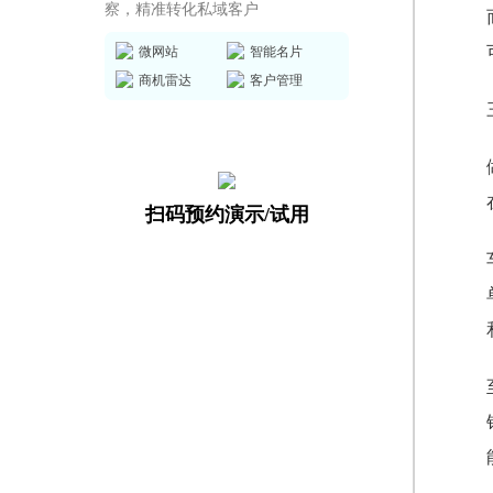
察，精准转化私域客户
微网站
智能名片
商机雷达
客户管理
扫码预约演示/试用