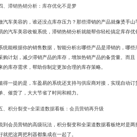
四、滞销热销分析：库存优化不是梦
做汽车美容的，谁还没点库存压力？那些滞销的产品就像烫手山
易的汽车美容收银系统，滞销热销分析就能帮你轻松搞定库存优
系统能根据你的销售数据，智能分析出哪些产品是滞销的，哪些
采购计划，减少滞销产品的库存，增加热销产品的备货量。而且
来的库存需求，帮助你制定更加合理的库存策略。
值得一提的是，车盈易的系统还支持与供应商对接，实现自动订
单、催货了，大大节省了时间和精力。
五、积分裂变+全渠道数据看板：会员营销再升级
说到会员营销的高级玩法，积分裂变和全渠道数据看板绝对是两
好就把这两把利器都集成在一起了。