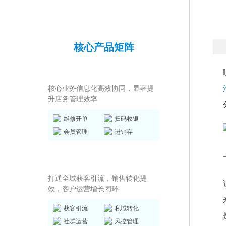
核心产品矩阵
店务管理系统
核心业务信息化高效协同，显著提
升店务管理效率
维修开单
扫码收银
会员管理
进销存
私域运营SCRM
打通全域获客引流，销售转化提
效，客户运营增长闭环
获客引流
私域转化
社群运营
风控管理