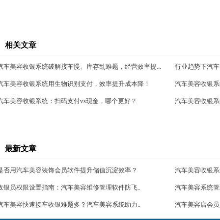
相关文章
汽车美容收银系统破解接车慢、库存乱难题，经营效率提...
行业趋势下汽车
汽车美容收银系统用生物识别支付，效率提升成本降！
汽车美容收银系
汽车美容收银系统：扫码支付vs现金，哪个更好？
汽车美容收银系
最新文章
是否用汽车美容装饰会员软件提升储值沉淀效率？
汽车美容收银系
收银员权限设置指南：汽车美容维修管理软件防飞..
汽车美容系统管
汽车美容快速接车收银难题多？汽车美容系统助力..
汽车美容店会员