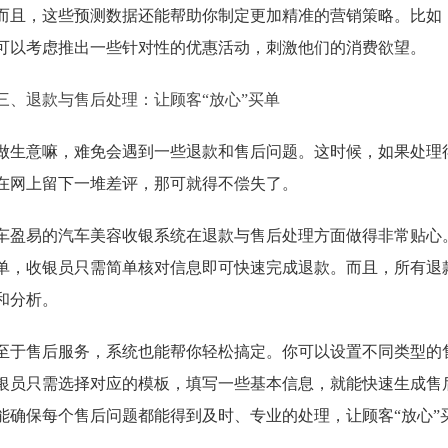
而且，这些预测数据还能帮助你制定更加精准的营销策略。比如
可以考虑推出一些针对性的优惠活动，刺激他们的消费欲望。
三、退款与售后处理：让顾客“放心”买单
做生意嘛，难免会遇到一些退款和售后问题。这时候，如果处理
在网上留下一堆差评，那可就得不偿失了。
车盈易的汽车美容收银系统在退款与售后处理方面做得非常贴心
单，收银员只需简单核对信息即可快速完成退款。而且，所有退
和分析。
至于售后服务，系统也能帮你轻松搞定。你可以设置不同类型的
银员只需选择对应的模板，填写一些基本信息，就能快速生成售
能确保每个售后问题都能得到及时、专业的处理，让顾客“放心”