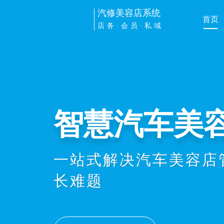
汽修美容店系统
首页
店务·会员·私域
管理提效
手机扫车牌接车、维修
员办卡消费、业绩提成
协同，显著提升店务管