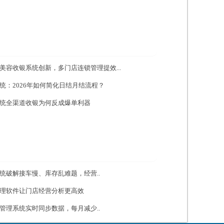
美容收银系统创新，多门店连锁管理提效...
统：2026年如何简化日结月结流程？
统全渠道收银为何反成爆单利器
统破解接车慢、库存乱难题，经营..
理软件让门店经营分析更高效
管理系统实时同步数据，每月减少..