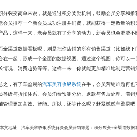
积分裂变简单来说，就是通过积分奖励机制，鼓励会员分享和推
老会员推荐一个新会员成功注册并消费，就能获得一定数量的积
产品，这样一来，老会员就有了分享的动力，新会员也会源源不
而全渠道数据看板呢，则是把你店铺的所有销售渠道（比如线下
合在一起，形成一个全面的数据视图。通过这个视图，你可以一
长情况、消费趋势等等。这样一来，你就能更加精准地制定营销
总之，有了车盈易的
汽车美容收银系统
在手，会员营销难题再也
员等级与折扣体系、会员消费预测分析、退款与售后处理、滞销
铺管理更加高效、智能。所以，还等什么呢？赶紧试试车盈易吧
本文地址：
汽车美容收银系统解决会员营销难题：积分裂变+全渠道数据