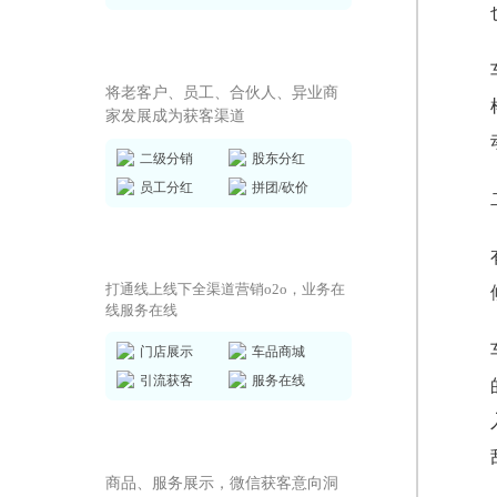
全员营销方案
将老客户、员工、合伙人、异业商
家发展成为获客渠道
二级分销
股东分红
员工分红
拼团/砍价
商城小程序
打通线上线下全渠道营销o2o，业务在
线服务在线
门店展示
车品商城
引流获客
服务在线
AI获客小程序
商品、服务展示，微信获客意向洞