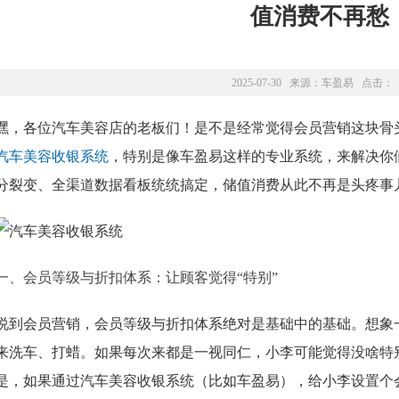
值消费不再愁
2025-07-30 来源：
车盈易
点击：
嘿，各位汽车美容店的老板们！是不是经常觉得会员营销这块骨
汽车美容收银系统
，特别是像车盈易这样的专业系统，来解决你
分裂变、全渠道数据看板统统搞定，储值消费从此不再是头疼事
一、会员等级与折扣体系：让顾客觉得“特别”
说到会员营销，会员等级与折扣体系绝对是基础中的基础。想象
来洗车、打蜡。如果每次来都是一视同仁，小李可能觉得没啥特
是，如果通过汽车美容收银系统（比如车盈易），给小李设置个