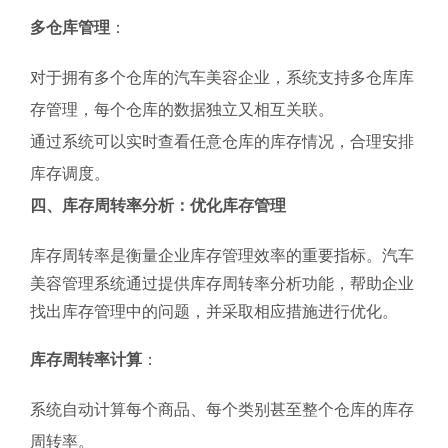
多仓库管理
：
对于拥有多个仓库的汽车美容企业，系统支持多仓库库
存管理，每个仓库的数据独立又相互关联。
通过系统可以实时查看任意仓库的库存情况，合理安排
库存调度。
四、库存周转率分析：优化库存管理
库存周转率是衡量企业库存管理效率的重要指标。汽车
美容管理系统通过提供库存周转率分析功能，帮助企业
找出库存管理中的问题，并采取相应措施进行优化。
库存周转率计算
：
系统自动计算每个商品、每个类别甚至整个仓库的库存
周转率。