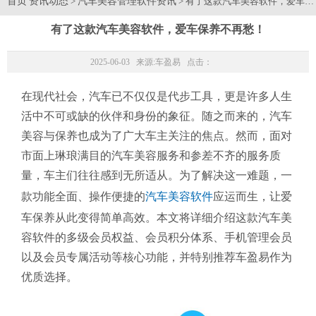
首页
资讯动态
汽车美容管理软件资讯
>
> 有了这款汽车美容软件，爱车
有了这款汽车美容软件，爱车保养不再愁！
2025-06-03 来源:
车盈易
点击：
在现代社会，汽车已不仅仅是代步工具，更是许多人生
活中不可或缺的伙伴和身份的象征。随之而来的，汽车
美容与保养也成为了广大车主关注的焦点。然而，面对
市面上琳琅满目的汽车美容服务和参差不齐的服务质
量，车主们往往感到无所适从。为了解决这一难题，一
款功能全面、操作便捷的
汽车美容软件
应运而生，让爱
车保养从此变得简单高效。本文将详细介绍这款汽车美
容软件的多级会员权益、会员积分体系、手机管理会员
以及会员专属活动等核心功能，并特别推荐车盈易作为
优质选择。