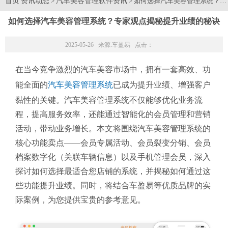
首页
资讯动态
汽车美容管理软件资讯
>
> 如何选择汽车美容管理系统？
如何选择汽车美容管理系统？专家观点揭秘提升业绩的秘诀
2025-05-26 来源:
车盈易
点击：
在当今竞争激烈的汽车美容市场中，拥有一套高效、功
能全面的
汽车美容管理系统
已成为提升业绩、增强客户
黏性的关键。汽车美容管理系统不仅能够优化业务流
程，提高服务效率，还能通过智能化的会员管理和营销
活动，带动业务增长。本文将围绕汽车美容管理系统的
核心功能卖点——会员专属活动、会员裂变分销、会员
档案数字化（关联车辆信息）以及手机管理会员，深入
探讨如何选择最适合您店铺的系统，并揭秘如何通过这
些功能提升业绩。同时，将结合车盈易等优质品牌的实
际案例，为您提供宝贵的参考意见。