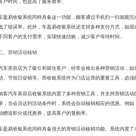
客户时间，也提高了服务效率。
车盈易收银系统同样具备这一功能，顾客通过手机扫一扫就能完
低了错误率。此外，车盈易收银系统还支持多种支付方式，如现
不同客户的支付需求，实现快速结账，减少客户等待时间。
二、营销活动核销
汽车美容店为了吸引和留住客户，经常会推出各种营销活动，如
动、节假日促销等。而收银系统作为门店运营的重要工具，必须
纳客汽车美容店收银系统内置了多种营销工具，并支持营销活动
录，当会员达到活动条件时，系统会自动核销相应的优惠。例如
动赠送积分或优惠券，提高客户的复购率。
车盈易收银系统同样具备强大的营销活动核销功能。系统内置了