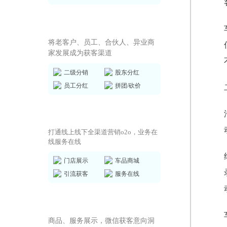
全员营销方案
将老客户、员工、合伙人、异业商
家发展成为获客渠道
二级分销
股东分红
员工分红
拼团/砍价
商城小程序
打通线上线下全渠道营销o2o，业务在
线服务在线
门店展示
车品商城
引流获客
服务在线
AI获客小程序
商品、服务展示，微信获客意向洞