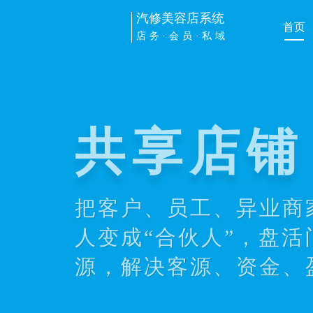
汽修美容店系统
首页
店务·会员·私域
共享店铺
把客户、员工、异业商
人变成“合伙人”，盘活
源，解决客源、资金、