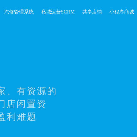
汽修管理系统
私域运营SCRM
共享店铺
小程序商城
家、有资源的
门店闲置资
盈利难题