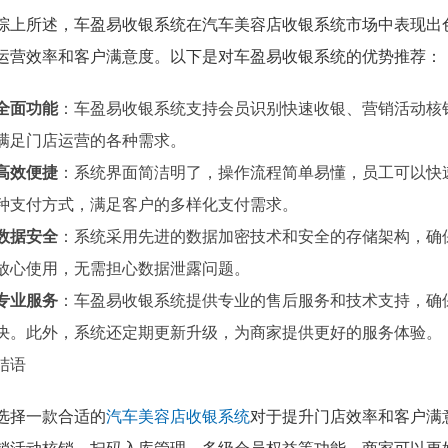
综上所述，车盈易收银系统在汽车美容店收银系统市场中表现出
运营效率和客户满意度。以下是对车盈易收银系统的优势推荐：
全面功能
：车盈易收银系统支持会员识别快速收银、营销活动核
满足门店运营的各种需求。
高效便捷
：系统界面简洁明了，操作流程简单易懂，员工可以快
种支付方式，满足客户的多样化支付需求。
数据安全
：系统采用先进的数据加密技术和安全的存储架构，确
放心使用，无需担心数据泄露问题。
专业服务
：车盈易收银系统提供专业的售后服务和技术支持，确
决。此外，系统还定期更新升级，为商家提供更好的服务体验。
结语
选择一款合适的
汽车美容店收银系统
对于提升门店效率和客户满