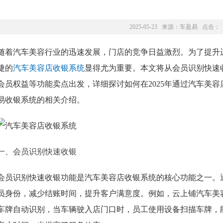
2025-05-23 来源：
车盈易
点击：
随着汽车美容行业的迅速发展，门店的竞争日益激烈。为了提升
捷的
汽车美容店收银系统
显得尤为重要。本文将从会员识别快速
会员权益等功能卖点出发，详细探讨如何在2025年通过汽车美
易收银系统的相关介绍。
一、会员识别快速收银
会员识别快速收银功能是汽车美容店收银系统的核心功能之一。
员身份，减少结账时间，提升客户满意度。例如，云上铺汽车美
车牌自动识别，当车辆驶入店门口时，员工使用设备扫描车牌，