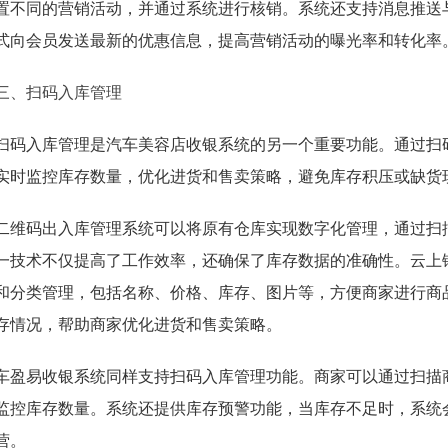
置不同的营销活动，并通过系统进行核销。系统还支持消息推送
式向会员发送最新的优惠信息，提高营销活动的曝光率和转化率
三、扫码入库管理
扫码入库管理是汽车美容店收银系统的另一个重要功能。通过扫
实时监控库存数量，优化进货和售卖策略，避免库存积压或缺货
二维码出入库管理系统可以将原有仓库实现数字化管理，通过扫
一技术不仅提高了工作效率，还确保了库存数据的准确性。云上
和分类管理，包括名称、价格、库存、图片等，方便商家进行商
存情况，帮助商家优化进货和售卖策略。
车盈易收银系统同样支持扫码入库管理功能。商家可以通过扫描
监控库存数量。系统还提供库存预警功能，当库存不足时，系统
营。