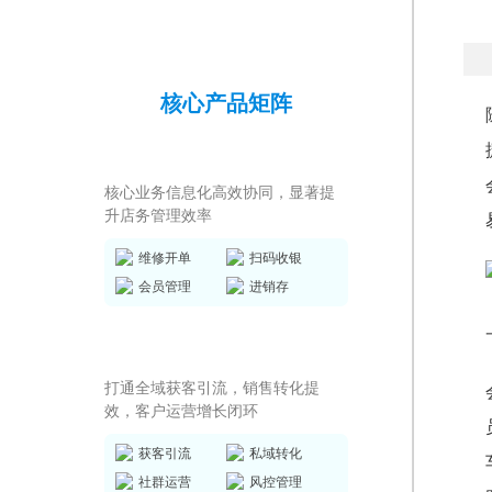
核心产品矩阵
店务管理系统
核心业务信息化高效协同，显著提
升店务管理效率
维修开单
扫码收银
会员管理
进销存
私域运营SCRM
打通全域获客引流，销售转化提
效，客户运营增长闭环
获客引流
私域转化
社群运营
风控管理