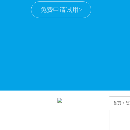
免费申请试用>
首页
>
资