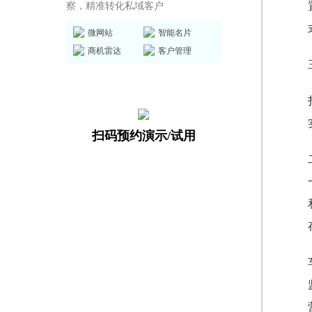
察，精准转化私域客户
微网站
智能名片
商机雷达
客户管理
扫码预约演示/试用