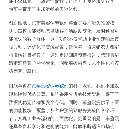
能不仅优化了门店运营流程，还提升了整体服务效率，
为车主带来了更加流畅的美容体验。
创新性地，汽车美容保养软件整合了客户流失预警模
块，该模块能够动态监测客户活跃度变化，及时预警可
能流失的客户群体。这一功能不仅帮助企业快速响应市
场波动，还优化了资源配置，确保每一份营销努力都能
精准触达目标客户。通过定期回顾预警报告，管理层能
清晰洞察客户需求变化，调整服务内容，以个性化方案
稳固客户基础。
回顾车盈易
汽车美容保养软件
的种种表现，我们不难发
现其性能优势显著。系统采用先进的技术架构，保证了
数据的稳定传输和安全存储。同时，车盈易提供了丰富
的功能模块，覆盖了从客户预约到服务完成的各个环
节，实现了业务流程的全面优化。更重要的是，车盈易
还具备自我学习和进化的能力，能够不断适应市场变