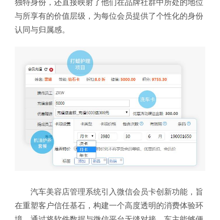
独特身份，还直接映射了他们在品牌社群中所处的地位
与所享有的价值层级，为每位会员提供了个性化的身份
认同与归属感。
汽车美容店管理系统引入微信会员卡创新功能，旨
在重塑客户信任基石，构建一个高度透明的消费体验环
境。通过将软件数据与微信平台无缝对接，车主能够便