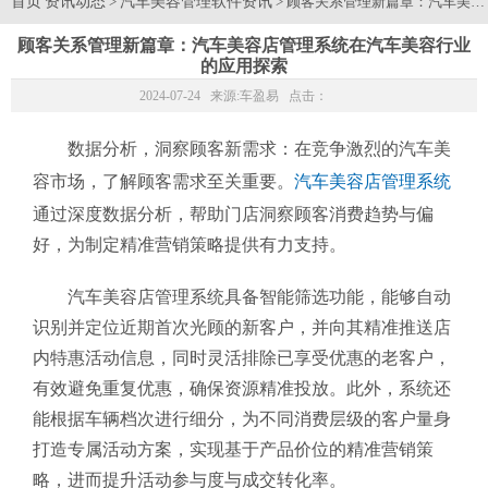
首页
资讯动态
汽车美容管理软件资讯
>
> 顾客关系管理新篇章：汽车美
顾客关系管理新篇章：汽车美容店管理系统在汽车美容行业
的应用探索
2024-07-24 来源:
车盈易
点击：
数据分析，洞察顾客新需求：在竞争激烈的汽车美
容市场，了解顾客需求至关重要。
汽车美容店管理系统
通过深度数据分析，帮助门店洞察顾客消费趋势与偏
好，为制定精准营销策略提供有力支持。
汽车美容店管理系统具备智能筛选功能，能够自动
识别并定位近期首次光顾的新客户，并向其精准推送店
内特惠活动信息，同时灵活排除已享受优惠的老客户，
有效避免重复优惠，确保资源精准投放。此外，系统还
能根据车辆档次进行细分，为不同消费层级的客户量身
打造专属活动方案，实现基于产品价位的精准营销策
略，进而提升活动参与度与成交转化率。