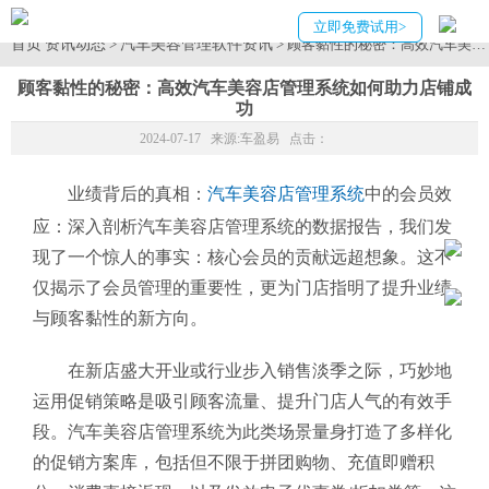
立即免费试用>
首页
资讯动态
汽车美容管理软件资讯
>
> 顾客黏性的秘密：高效汽车美
顾客黏性的秘密：高效汽车美容店管理系统如何助力店铺成
功
2024-07-17 来源:
车盈易
点击：
业绩背后的真相：
汽车美容店管理系统
中的会员效
应：深入剖析汽车美容店管理系统的数据报告，我们发
现了一个惊人的事实：核心会员的贡献远超想象。这不
仅揭示了会员管理的重要性，更为门店指明了提升业绩
与顾客黏性的新方向。
在新店盛大开业或行业步入销售淡季之际，巧妙地
运用促销策略是吸引顾客流量、提升门店人气的有效手
段。汽车美容店管理系统为此类场景量身打造了多样化
的促销方案库，包括但不限于拼团购物、充值即赠积