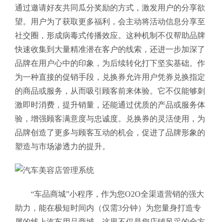
通过邀请好友共同瓜分奖励的方式，激发用户的分享欲
望。用户为了获取更多福利，会主动将活动信息分享至
社交圈，形成病毒式传播效应。这种机制不仅帮助品牌
快速收集到大量精准潜在客户的线索，还进一步加深了
品牌在用户心中的印象，为后续转化打下坚实基础。作
为一种直接的促销手段，兑换券允许用户凭券兑换指定
的商品或服务，从而吸引顾客前来体验。它不仅能够刺
激即时消费，提升销量，还能通过优质的产品或服务体
验，增强顾客满意度与忠诚度。兑换券的灵活使用，为
品牌创造了更多与顾客互动的机会，促进了品牌形象的
塑造与市场渗透力的提升。
“车品商城”小程序，作为您O2O全渠道营销的强大
助力，能在极短时间内（仅需3分钟）为您量身打造专
属的线上汽车用品商城。这里不仅是您店铺风采的全方