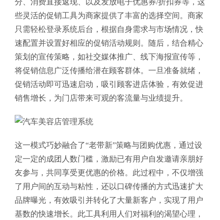
分、消费直接返现、以及发放电子优惠券/折扣券等，这
些灵活的促销工具为商家提供了丰富的选择空间。
商家
只需轻松登录系统后台，根据自身需求与市场情况，快
速配置并设置好相应的促销活动规则。随后，结合精心
策划的宣传策略，如社交媒体推广、线下海报宣传等，
将促销信息广泛传播给潜在顾客群体。一旦准备就绪，
促销活动即可迅速启动，吸引顾客进店体验，有效促进
销售增长，为门店带来可观的客流量与业绩提升。
这一模式巧妙融合了“老带新”策略与团购优惠，通过设
定一定的成团人数门槛，激励已有用户自发邀请亲朋好
友参与，共同享受更优惠的价格。此过程中，不仅增强
了用户间的互动与粘性，还以口碑传播的方式迅速扩大
品牌曝光，有效吸引并转化了大量新客户，实现了用户
基数的快速增长。此工具利用人们对福利的渴望心理，