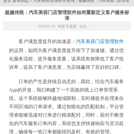
首页
资讯动态
汽车美容管理软件资讯
>
> 超越传统：汽车美容门店管理
超越传统：汽车美容门店管理软件如何重新定义客户服务标
准
2024-07-16 来源:
车盈易
点击：
客户满意度提升的加速器：
汽车美容门店管理软件
的运用，如同为客户满意度提升按下了加速键。通过优
化服务流程、提升服务质量，该系统有效降低了客户投
诉率，提高了客户满意度，为店铺赢得了良好的口碑。
订单的产生是持续且动态的，因此，结合汽车服务
App的开发，我们构建了一个高效的线上订单管理系
统。这个系统能够跨越地域限制，实时捕捉并处理来自
不同区域的订单请求。通过智能化的匹配机制，平台管
理者能够迅速对订单进行精准配对，同时，面对不断变
化的汽车服务订单内容，系统也支持快速响应与灵活处
理，确保每一笔订单都能得到及时、有效的管理。