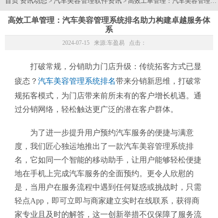
首页
资讯动态
汽车美容管理软件资讯
>
> 高效工单管理：汽车美容管理
高效工单管理：汽车美容管理系统排名助力构建卓越服务体
系
2024-07-15 来源:
车盈易
点击：
打破常规，分销助力门店升级：传统拓客方式已显
疲态？
汽车美容管理系统排名
带来分销新思维，打破常
规拓客模式，为门店带来前所未有的客户增长机遇。通
过分销网络，轻松触达更广泛的潜在客户群体。
为了进一步提升用户预约汽车服务的便捷与满意
度，我们匠心独运地推出了一款汽车美容管理系统排
名，它如同一个智能的移动助手，让用户能够轻松便捷
地在手机上完成汽车服务的全面预约。更令人欣慰的
是，当用户在服务流程中遇到任何疑惑或挑战时，只需
轻点App，即可立即与商家建立实时在线联系，获得商
家专业且及时的解答，这一创新举措不仅保障了服务流