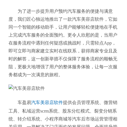
为了进一步提升用户预约汽车服务的便捷与满意
度，我们匠心独运地推出了一款汽车美容店软件，它如
同一个智能的移动助手，让用户能够轻松便捷地在手机
上完成汽车服务的全面预约。更令人欣慰的是，当用户
在服务流程中遇到任何疑惑或挑战时，只需轻点App，
即可立即与商家建立实时在线联系，获得商家专业且及
时的解答，这一创新举措不仅保障了服务流程的顺畅无
阻，更极大地增强了用户的整体服务体验，让每一次服
务都成为一次满意的旅程。
车盈易
汽车美容店软件
提供会员管理系统、微营销
工具、私域运营scrm系统、股东分红模式、裂变分销系
统、转介绍系统、小程序商城等汽车后市场运营管理相
关应用，一举解决了门店面临的发展问题，全面提升管