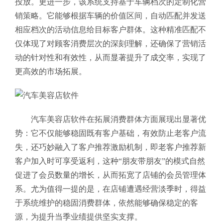
投放。
更进一步，该系统支持基于车辆档次的定制化营
销策略。它能够根据车辆的价值区间，自动匹配并发送
相应档次的活动信息给目标客户群体。这种精准匹配不
仅体现了对顾客消费层次的深刻理解，还确保了营销活
动的针对性和有效性，从而显著提升了成交率，实现了
更高效的市场拓展。
汽车美容店软件在拓展消费群体方面展现出显著优
势：它不仅能够稳固既有客户基础，有效防止老客户流
失，还巧妙融入了客户推荐激励机制，即老客户推荐新
客户加入时可享受返利，这种“朋友带朋友”的模式自然
促进了会员数量的增长，从而拓宽了店铺的会员管理体
系。尤为值得一提的是，在店铺遭遇经营淡季时，得益
于系统维护的稳固消费群体，依然能够确保稳定的客
源，为提升当季业绩提供坚实支撑。