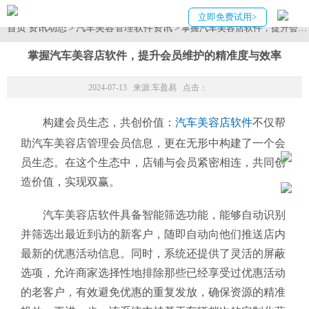
立即免费试用>
首页
资讯动态
汽车美容管理软件资讯
>
> 掌握汽车美容店软件，提升会
掌握汽车美容店软件，提升会员维护的精准度与效率
2024-07-13 来源:
车盈易
点击：
构建会员生态，共创价值：
汽车美容店软件
不仅帮
助汽车美容店管理会员信息，更在无形中构建了一个会
员生态。在这个生态中，店铺与会员紧密相连，共同创
造价值，实现双赢。
汽车美容店软件具备智能筛选功能，能够自动识别
并筛选出最近到访的新客户，随即自动向他们推送店内
最新的优惠活动信息。同时，系统还提供了灵活的屏蔽
选项，允许商家选择性地排除那些已经享受过优惠活动
的老客户，有效避免优惠的重复发放，确保资源的精准